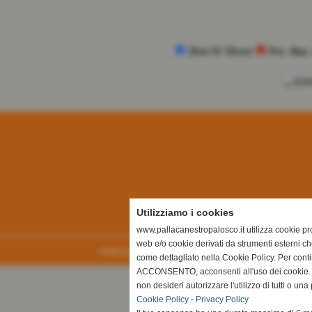
Shot N' Shoot
Pro. Bas.
Utilizziamo i cookies
www.pallacanestropalosco.it utilizza cookie prop
web e/o cookie derivati da strumenti esterni ch
Realizzazione siti web www.sitoper.it
come dettagliato nella Cookie Policy. Per cont
ACCONSENTO, acconsenti all'uso dei cookie. I
non desideri autorizzare l'utilizzo di tutti o u
Cookie Policy
-
Privacy Policy