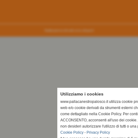
Realizzazione siti web www.sitoper.it
Utilizziamo i cookies
www.pallacanestropalosco.it utilizza cookie prop
web e/o cookie derivati da strumenti esterni ch
come dettagliato nella Cookie Policy. Per cont
ACCONSENTO, acconsenti all'uso dei cookie. I
non desideri autorizzare l'utilizzo di tutti o u
Cookie Policy
-
Privacy Policy