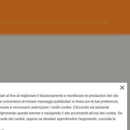
close
ri al fine di migliorare il funzionamento e monitorare le prestazioni del sito
e consentono di inviare messaggi pubblicitari in linea con le tue preferenze,
inuare è necessario autorizzare i nostri cookie. Cliccando sul pulsante
gnorando questo banner e navigando il sito acconsenti all'uso dei cookie. Se
na parte dei cookie, oppure se desideri approfondire l'argomento, consulta la